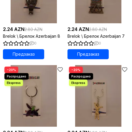
2.24 AZN
2.24 AZN
2.80 AZN
2.80 AZN
Brelok \ Брелок Azerbaijan 8
Brelok \ Брелок Azerbaijan 7
0
0
Предзаказ
Предзаказ
−20%
−20%