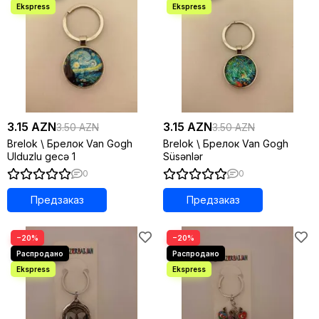
3.15 AZN
3.15 AZN
3.50 AZN
3.50 AZN
Brelok \ Брелок Van Gogh
Brelok \ Брелок Van Gogh
Ulduzlu gecə 1
Süsənlər
0
0
Предзаказ
Предзаказ
−20%
−20%