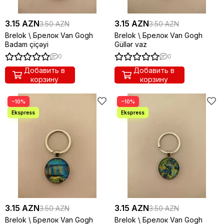
3.15 AZN
3.15 AZN
3.50 AZN
3.50 AZN
Brelok \ Брелок Van Gogh
Brelok \ Брелок Van Gogh
Badam çiçəyi
Güllər vaz
0
0
Добавить в
Добавить в
корзину
корзину
−10%
−10%
3.15 AZN
3.15 AZN
3.50 AZN
3.50 AZN
Brelok \ Брелок Van Gogh
Brelok \ Брелок Van Gogh