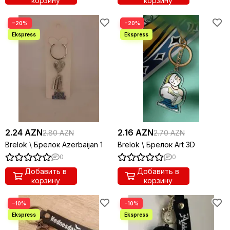
корзину
корзину
−20%
−20%
2.24 AZN
2.16 AZN
2.80 AZN
2.70 AZN
Brelok \ Брелок Azerbaijan 1
Brelok \ Брелок Art 3D
0
0
Добавить в
Добавить в
корзину
корзину
−10%
−10%