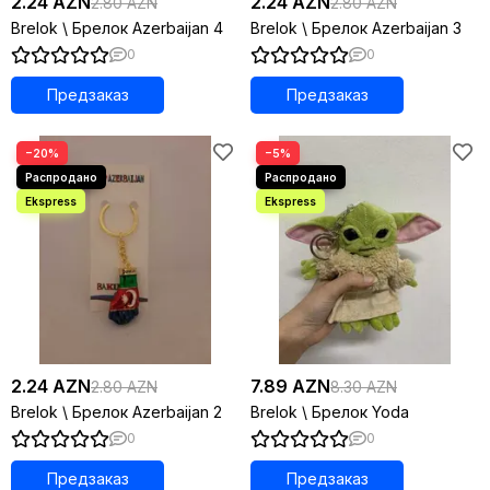
2.24 AZN
2.24 AZN
2.80 AZN
2.80 AZN
Brelok \ Брелок Azerbaijan 4
Brelok \ Брелок Azerbaijan 3
0
0
Предзаказ
Предзаказ
−20%
−5%
2.24 AZN
7.89 AZN
2.80 AZN
8.30 AZN
Brelok \ Брелок Azerbaijan 2
Brelok \ Брелок Yoda
0
0
Предзаказ
Предзаказ