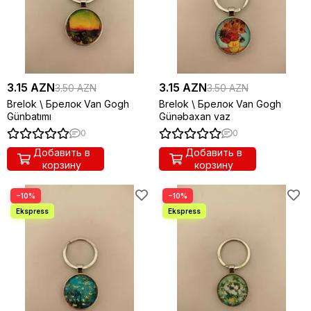
3.15 AZN
3.15 AZN
3.50 AZN
3.50 AZN
Brelok \ Брелок Van Gogh
Brelok \ Брелок Van Gogh
Günbatımı
Günəbaxan vaz
0
0
Добавить в
Добавить в
корзину
корзину
−10%
−10%