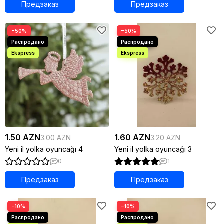
Предзаказ
Предзаказ
−50%
−50%
1.50 AZN
1.60 AZN
3.00 AZN
3.20 AZN
Yeni il yolka oyuncağı 4
Yeni il yolka oyuncağı 3
0
1
Предзаказ
Предзаказ
−10%
−10%