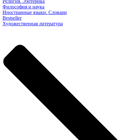
Религия. Эзотерика
Философия и наука
Иностранные языки. Словари
Bestseller
Художественная литература