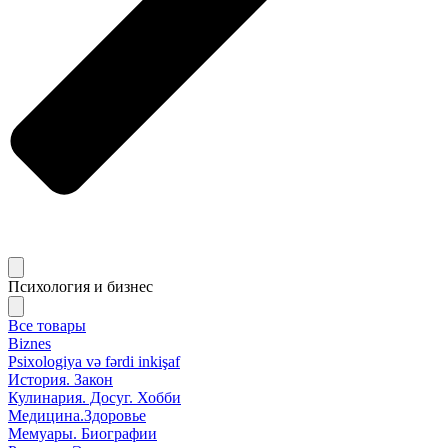
Психология и бизнес
Все товары
Biznes
Psixologiya və fərdi inkişaf
История. Закон
Кулинария. Досуг. Хобби
Медицина.Здоровье
Мемуары. Биографии