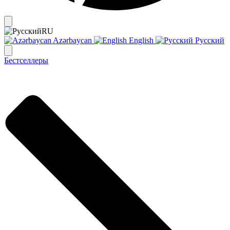
RU
Azərbaycan
English
Русский
Бестселлеры