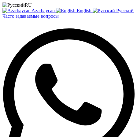
RU
Azərbaycan
English
Русский
Часто задаваемые вопросы