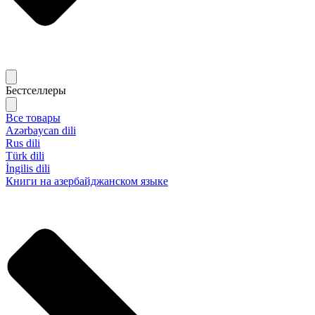
Бестселлеры
Все товары
Azərbaycan dili
Rus dili
Türk dili
İngilis dili
Книги на азербайджанском языке