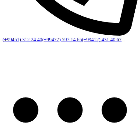
(+99451) 312 24 40
(+99477) 597 14 65
(+99412) 431 40 67