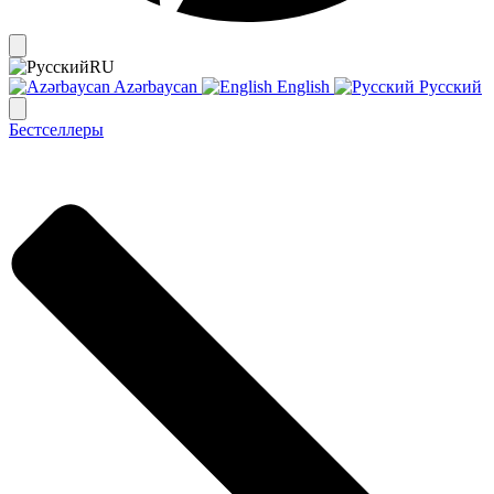
RU
Azərbaycan
English
Русский
Бестселлеры