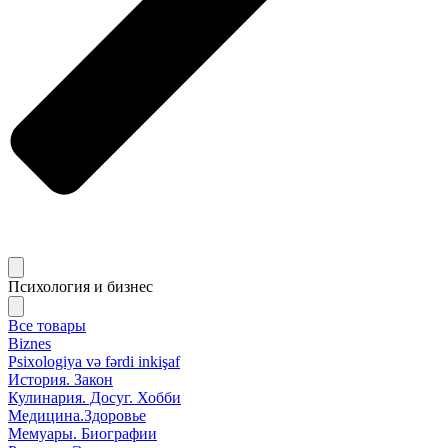
Психология и бизнес
Все товары
Biznes
Psixologiya və fərdi inkişaf
История. Закон
Кулинария. Досуг. Хобби
Медицина.Здоровье
Мемуары. Биографии