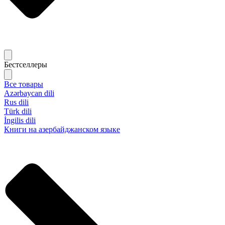
Бестселлеры
Все товары
Azərbaycan dili
Rus dili
Türk dili
İngilis dili
Книги на азербайджанском языке