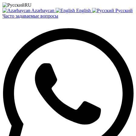
RU
Azərbaycan
English
Русский
Часто задаваемые вопросы