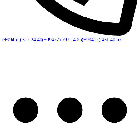
(+99451) 312 24 40
(+99477) 597 14 65
(+99412) 431 40 67