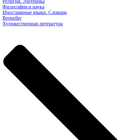
Религия. Эзотерика
Философия и наука
Иностранные языки. Словари
Bestseller
Художественная литература