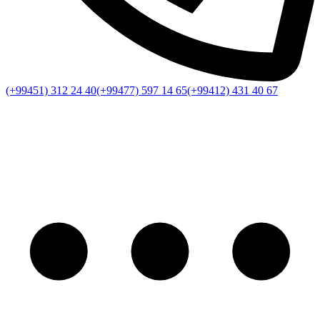
(+99451) 312 24 40
(+99477) 597 14 65
(+99412) 431 40 67