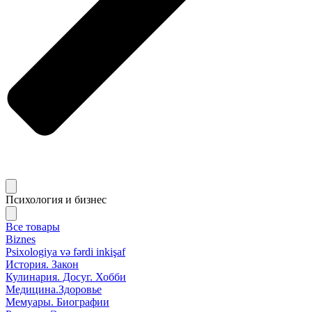
Психология и бизнес
Все товары
Biznes
Psixologiya və fərdi inkişaf
История. Закон
Кулинария. Досуг. Хобби
Медицина.Здоровье
Мемуары. Биографии