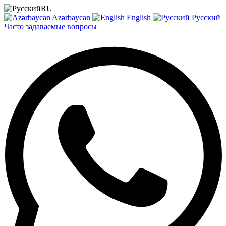
RU
Azərbaycan
English
Русский
Часто задаваемые вопросы