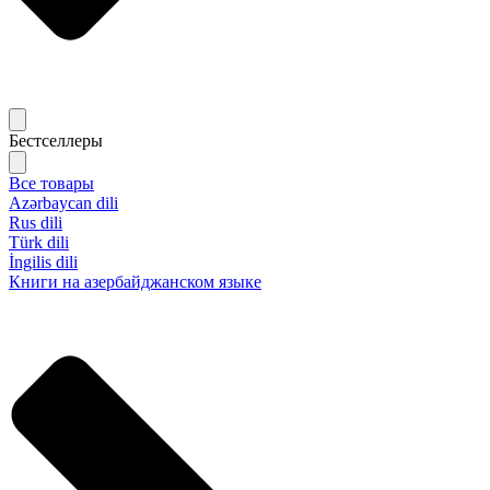
Бестселлеры
Все товары
Azərbaycan dili
Rus dili
Türk dili
İngilis dili
Книги на азербайджанском языке