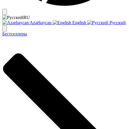
RU
Azərbaycan
English
Русский
Бестселлеры