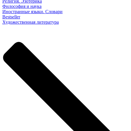
Религия. Эзотерика
Философия и наука
Иностранные языки. Словари
Bestseller
Художественная литература