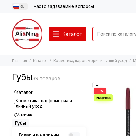
Часто задаваемые вопросы
RU
Каталог
Главная
Каталог
Косметика, парфюмерия и личный уход
М
Губы
−5%
Каталог
Косметика, парфюмерия и
личный уход
Макияж
Губы
Товары в наличии