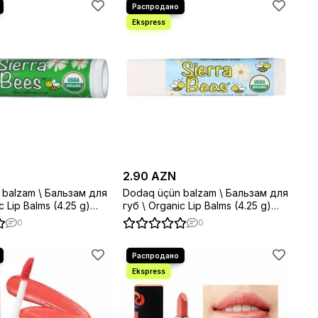
2.90 AZN
 balzam \ Бальзам для
Dodaq üçün balzam \ Бальзам для
p Balms (4.25 g)
губ \ Organic Lip Balms (4.25 g)
Unflavored
0
0