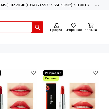
9451) 312 24 40
(+99477) 597 14 65
(+99412) 431 40 67
Профиль
Избранное
Корзина