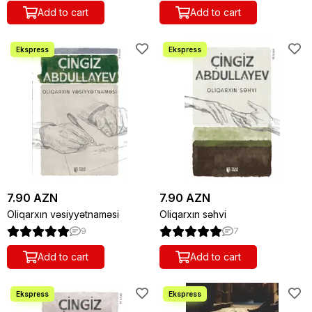
Add to cart
Add to cart
7.90 AZN
7.90 AZN
Oliqarxın vəsiyyətnaməsi
Oliqarxın səhvi
9
7
Add to cart
Add to cart