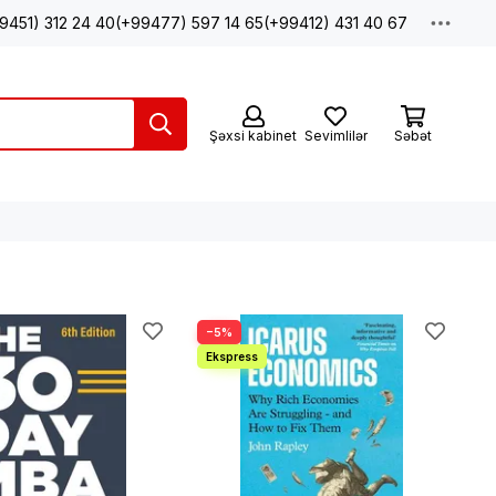
9451) 312 24 40
(+99477) 597 14 65
(+99412) 431 40 67
Şəxsi kabinet
Sevimlilər
Səbət
−5%