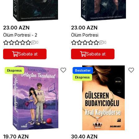
23.00 AZN
23.00 AZN
Ölüm Portresi - 2
Ölüm Portresi
0
0
Səbətə at
Səbətə at
19.70 AZN
30.40 AZN