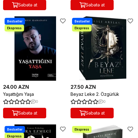
Səbətə at
Səbətə at
24.00 AZN
27.50 AZN
Yaşattığını Yaşa
Beyaz Leke 2. Özgürlük
0
0
Səbətə at
Səbətə at