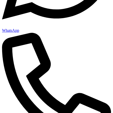
WhatsApp