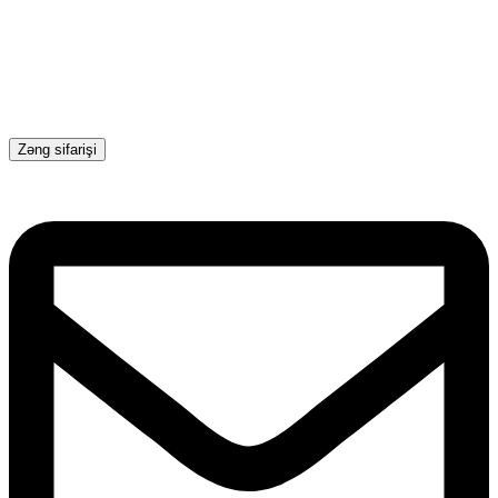
Zəng sifarişi