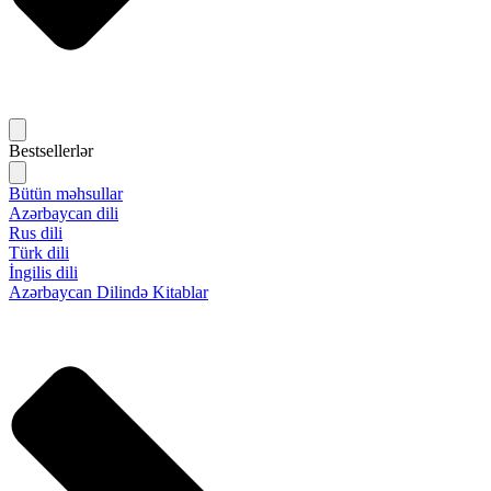
Bestsellerlər
Bütün məhsullar
Azərbaycan dili
Rus dili
Türk dili
İngilis dili
Azərbaycan Dilində Kitablar