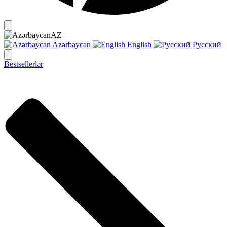
AZ
Azərbaycan
English
Русский
Bestsellerlər