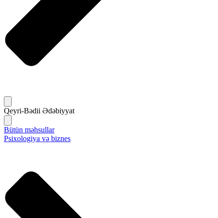
Qeyri-Bədii Ədəbiyyat
Bütün məhsullar
Psixologiya və biznes