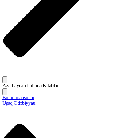
Azərbaycan Dilində Kitablar
Bütün məhsullar
Uşaq Ədəbiyyatı