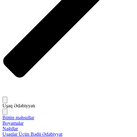
Uşaq Ədəbiyyatı
Bütün məhsullar
Boyamalar
Nağıllar
Uşaqlar Üçün Bədii Ədəbiyyat