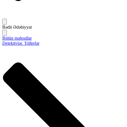
Bədii Ədəbiyyat
Bütün məhsullar
Detektivlər. Trillerlər