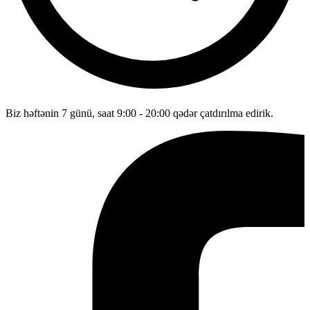
Biz həftənin 7 günü, saat 9:00 - 20:00 qədər çatdırılma edirik.