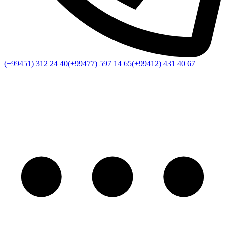
(+99451) 312 24 40
(+99477) 597 14 65
(+99412) 431 40 67