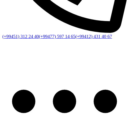
(+99451) 312 24 40
(+99477) 597 14 65
(+99412) 431 40 67