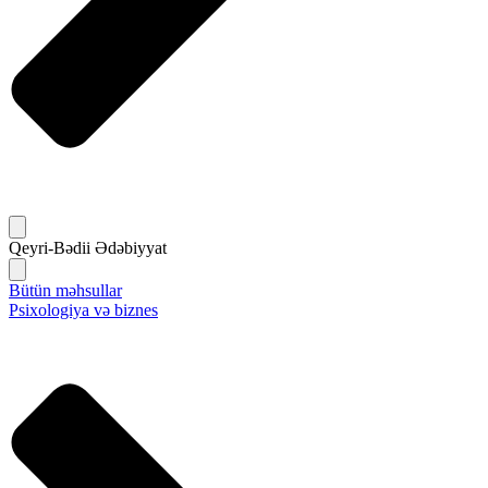
Qeyri-Bədii Ədəbiyyat
Bütün məhsullar
Psixologiya və biznes