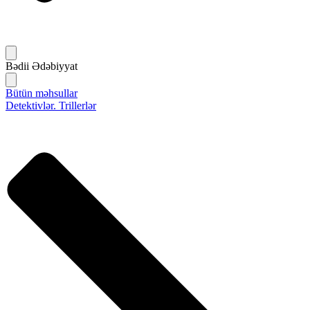
Bədii Ədəbiyyat
Bütün məhsullar
Detektivlər. Trillerlər