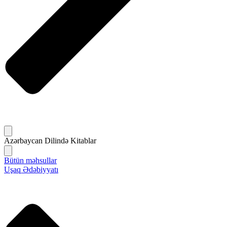
Azərbaycan Dilində Kitablar
Bütün məhsullar
Uşaq Ədəbiyyatı