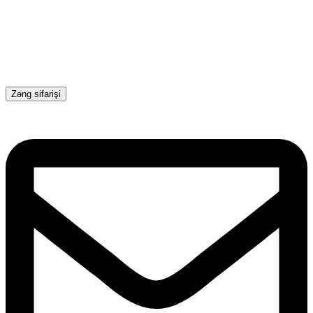
Zəng sifarişi