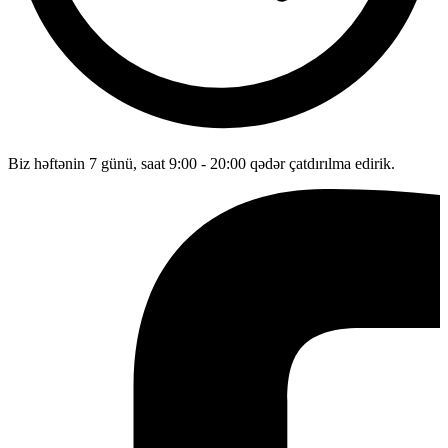
Biz həftənin 7 günü, saat 9:00 - 20:00 qədər çatdırılma edirik.