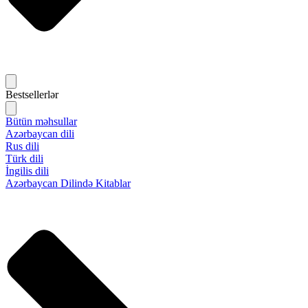
Bestsellerlər
Bütün məhsullar
Azərbaycan dili
Rus dili
Türk dili
İngilis dili
Azərbaycan Dilində Kitablar