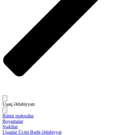
Uşaq Ədəbiyyatı
Bütün məhsullar
Boyamalar
Nağıllar
Uşaqlar Üçün Bədii Ədəbiyyat