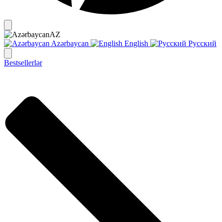
AZ
Azərbaycan
English
Русский
Bestsellerlər