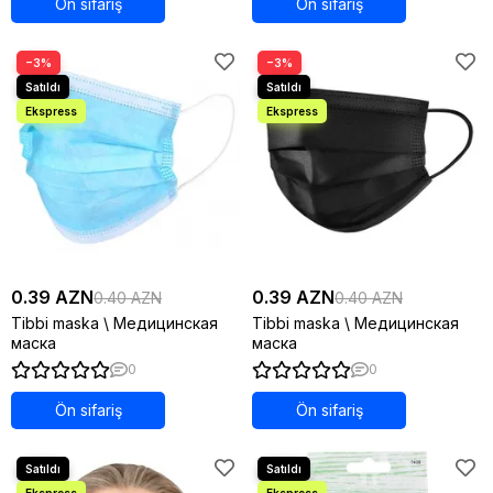
Ön sifariş
Ön sifariş
−3%
−3%
0.39 AZN
0.39 AZN
0.40 AZN
0.40 AZN
Tibbi maska \ Медицинская
Tibbi maska \ Медицинская
маска
маска
0
0
Ön sifariş
Ön sifariş