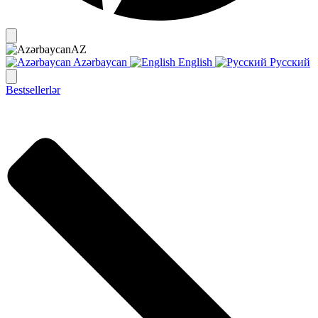
AZ
Azərbaycan
English
Русский
Bestsellerlər