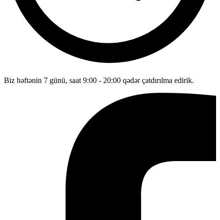
Biz həftənin 7 günü, saat 9:00 - 20:00 qədər çatdırılma edirik.