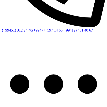
(+99451) 312 24 40
(+99477) 597 14 65
(+99412) 431 40 67