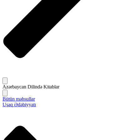
Azərbaycan Dilində Kitablar
Bütün məhsullar
Uşaq Ədəbiyyatı