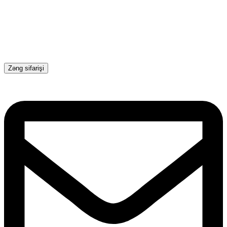
Zəng sifarişi