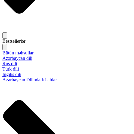
Bestsellerlər
Bütün məhsullar
Azərbaycan dili
Rus dili
Türk dili
İngilis dili
Azərbaycan Dilində Kitablar