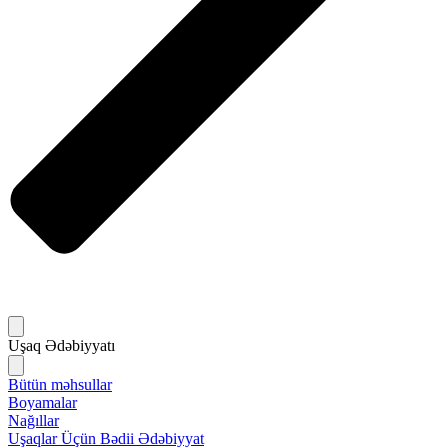
Uşaq Ədəbiyyatı
Bütün məhsullar
Boyamalar
Nağıllar
Uşaqlar Üçün Bədii Ədəbiyyat