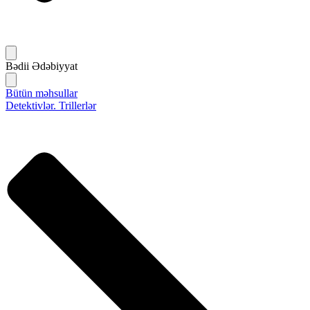
Bədii Ədəbiyyat
Bütün məhsullar
Detektivlər. Trillerlər