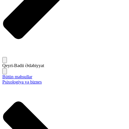
Qeyri-Bədii Ədəbiyyat
Bütün məhsullar
Psixologiya və biznes