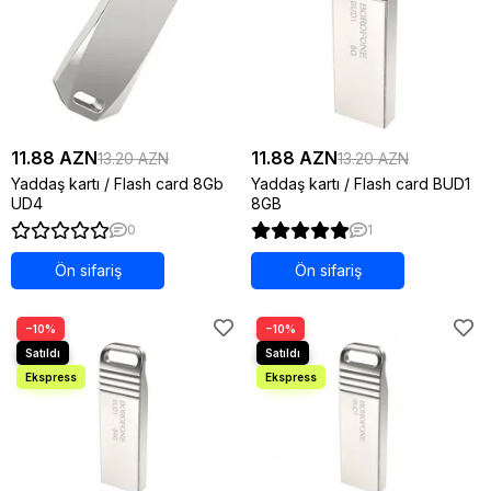
11.88 AZN
11.88 AZN
13.20 AZN
13.20 AZN
Yaddaş kartı / Flash card 8Gb
Yaddaş kartı / Flash card BUD1
UD4
8GB
0
1
Ön sifariş
Ön sifariş
−10%
−10%