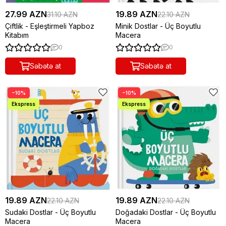
27.99 AZN
19.89 AZN
31.10 AZN
22.10 AZN
Çiftlik - Eşleştirmeli Yapboz
Minik Dostlar - Üç Boyutlu
Kitabım
Macera
0
0
Səbətə at
Səbətə at
−10%
−10%
19.89 AZN
19.89 AZN
22.10 AZN
22.10 AZN
Sudaki Dostlar - Üç Boyutlu
Doğadaki Dostlar - Üç Boyutlu
Macera
Macera