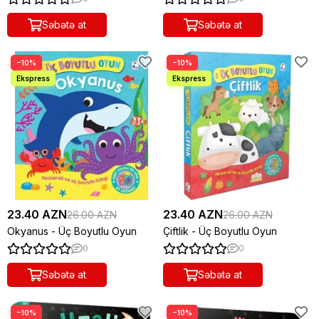
Səbətə at
Səbətə at
−10%
−10%
23.40 AZN
23.40 AZN
26.00 AZN
26.00 AZN
Okyanus - Üç Boyutlu Oyun
Çiftlik - Üç Boyutlu Oyun
0
0
Səbətə at
Səbətə at
−10%
−10%