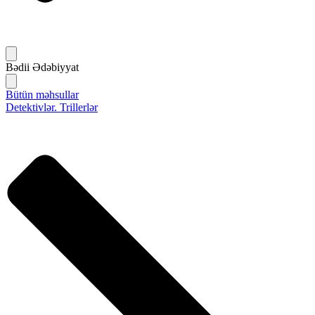
Bədii Ədəbiyyat
Bütün məhsullar
Detektivlər. Trillerlər