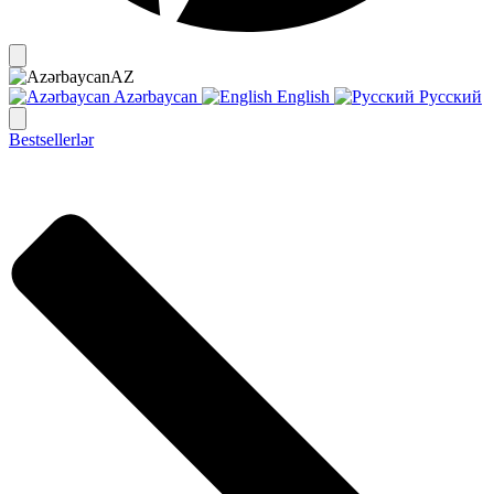
AZ
Azərbaycan
English
Русский
Bestsellerlər