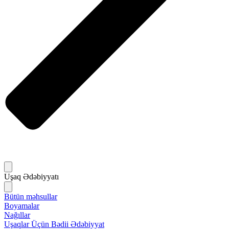
Uşaq Ədəbiyyatı
Bütün məhsullar
Boyamalar
Nağıllar
Uşaqlar Üçün Bədii Ədəbiyyat