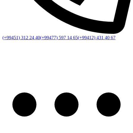
(+99451) 312 24 40
(+99477) 597 14 65
(+99412) 431 40 67