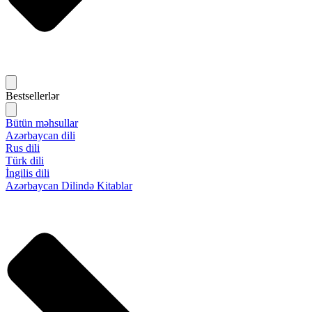
Bestsellerlər
Bütün məhsullar
Azərbaycan dili
Rus dili
Türk dili
İngilis dili
Azərbaycan Dilində Kitablar