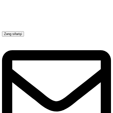
Zəng sifarişi