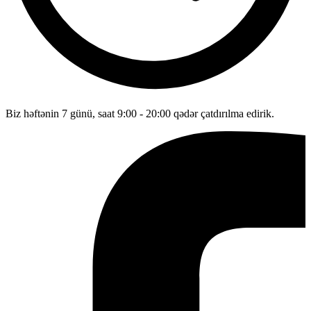
Biz həftənin 7 günü, saat 9:00 - 20:00 qədər çatdırılma edirik.