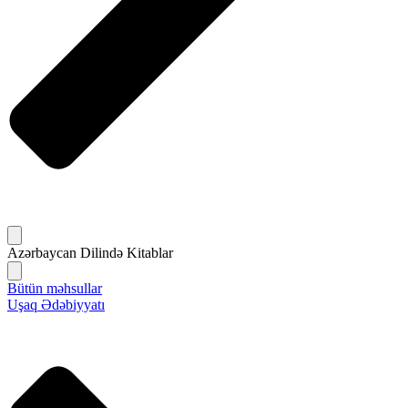
Azərbaycan Dilində Kitablar
Bütün məhsullar
Uşaq Ədəbiyyatı