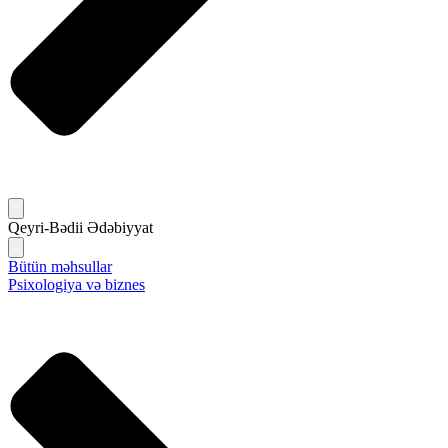
Qeyri-Bədii Ədəbiyyat
Bütün məhsullar
Psixologiya və biznes