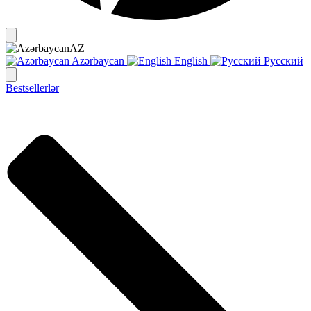
AZ
Azərbaycan
English
Русский
Bestsellerlər