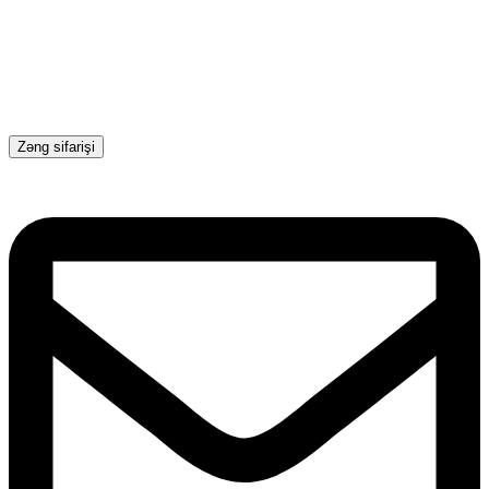
Zəng sifarişi