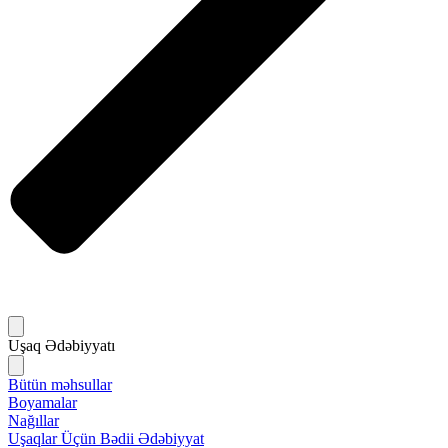
Uşaq Ədəbiyyatı
Bütün məhsullar
Boyamalar
Nağıllar
Uşaqlar Üçün Bədii Ədəbiyyat