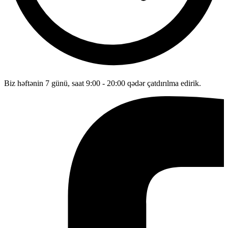
Biz həftənin 7 günü, saat 9:00 - 20:00 qədər çatdırılma edirik.