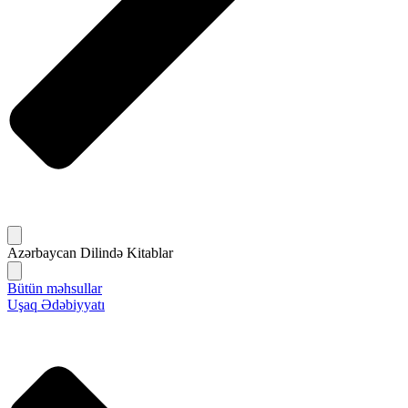
Azərbaycan Dilində Kitablar
Bütün məhsullar
Uşaq Ədəbiyyatı