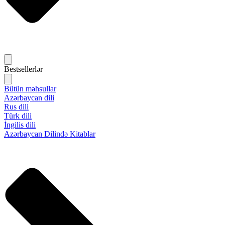
Bestsellerlər
Bütün məhsullar
Azərbaycan dili
Rus dili
Türk dili
İngilis dili
Azərbaycan Dilində Kitablar