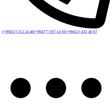
(+99451) 312 24 40
(+99477) 597 14 65
(+99412) 431 40 67