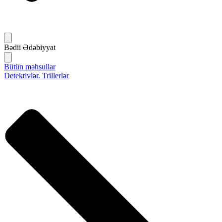
Bədii Ədəbiyyat
Bütün məhsullar
Detektivlər. Trillerlər