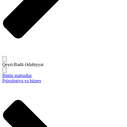
Qeyri-Bədii Ədəbiyyat
Bütün məhsullar
Psixologiya və biznes