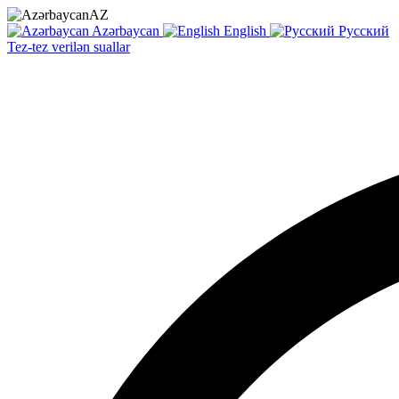
AZ
Azərbaycan
English
Русский
Tez-tez verilən suallar