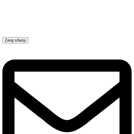
Zəng sifarişi