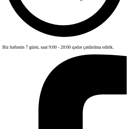
Biz həftənin 7 günü, saat 9:00 - 20:00 qədər çatdırılma edirik.