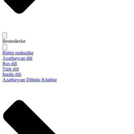
Bestsellerlər
Bütün məhsullar
Azərbaycan dili
Rus dili
Türk dili
İngilis dili
Azərbaycan Dilində Kitablar