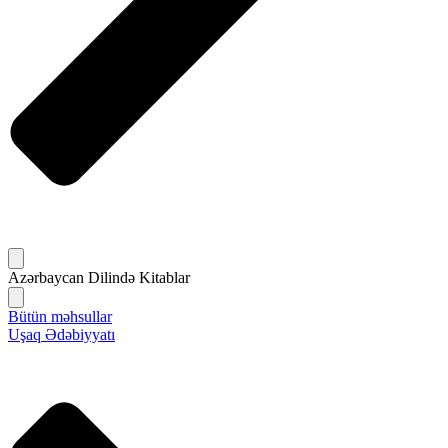
Azərbaycan Dilində Kitablar
Bütün məhsullar
Uşaq Ədəbiyyatı