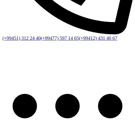
(+99451) 312 24 40
(+99477) 597 14 65
(+99412) 431 40 67