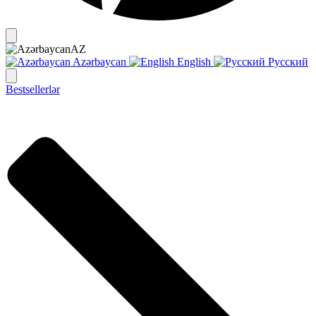
AZ
Azərbaycan
English
Русский
Bestsellerlər