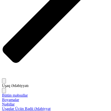
Uşaq Ədəbiyyatı
Bütün məhsullar
Boyamalar
Nağıllar
Uşaqlar Üçün Bədii Ədəbiyyat