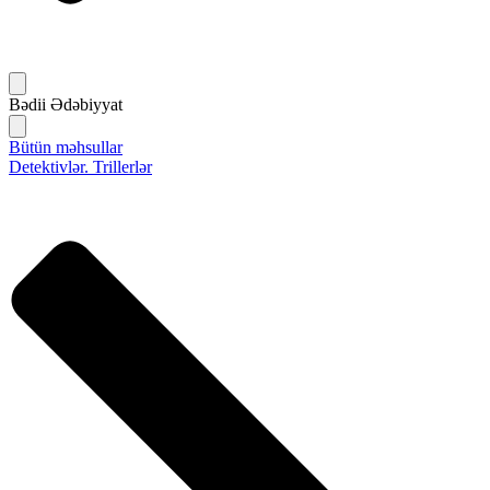
Bədii Ədəbiyyat
Bütün məhsullar
Detektivlər. Trillerlər