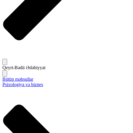
Qeyri-Bədii Ədəbiyyat
Bütün məhsullar
Psixologiya və biznes