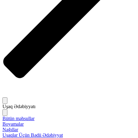
Uşaq Ədəbiyyatı
Bütün məhsullar
Boyamalar
Nağıllar
Uşaqlar Üçün Bədii Ədəbiyyat