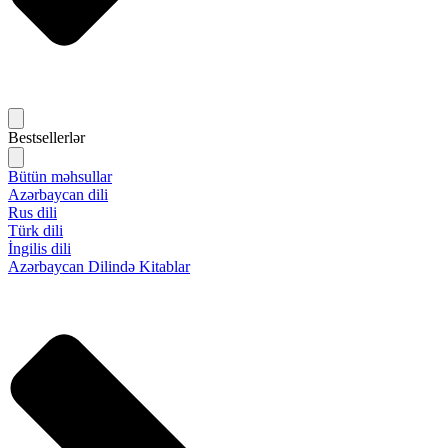
Bestsellerlər
Bütün məhsullar
Azərbaycan dili
Rus dili
Türk dili
İngilis dili
Azərbaycan Dilində Kitablar