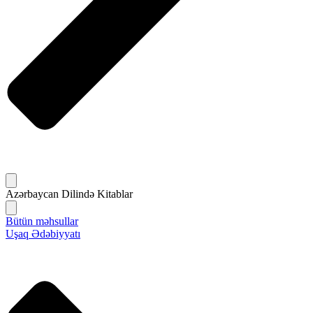
Azərbaycan Dilində Kitablar
Bütün məhsullar
Uşaq Ədəbiyyatı