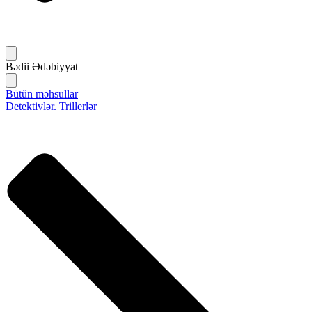
Bədii Ədəbiyyat
Bütün məhsullar
Detektivlər. Trillerlər