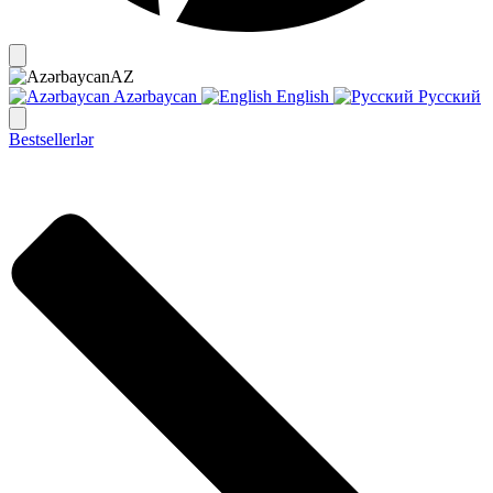
AZ
Azərbaycan
English
Русский
Bestsellerlər