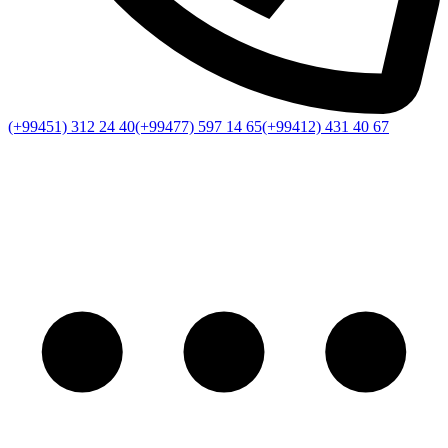
(+99451) 312 24 40
(+99477) 597 14 65
(+99412) 431 40 67