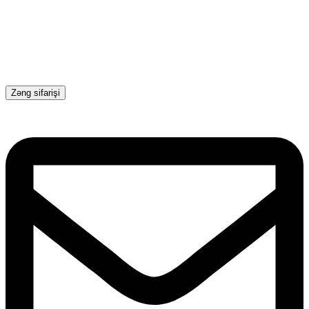
Zəng sifarişi