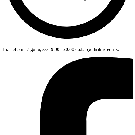
Biz həftənin 7 günü, saat 9:00 - 20:00 qədər çatdırılma edirik.