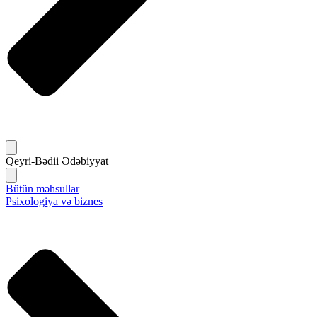
Qeyri-Bədii Ədəbiyyat
Bütün məhsullar
Psixologiya və biznes