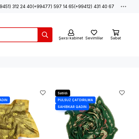
9451) 312 24 40
(+99477) 597 14 65
(+99412) 431 40 67
Şəxsi kabinet
Sevimlilər
Səbət