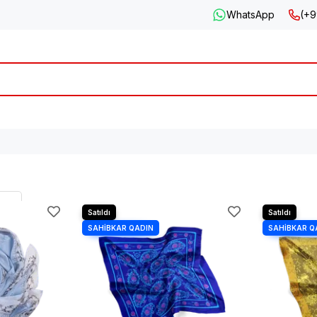
WhatsApp
(+9