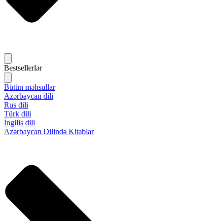
Bestsellerlər
Bütün məhsullar
Azərbaycan dili
Rus dili
Türk dili
İngilis dili
Azərbaycan Dilində Kitablar