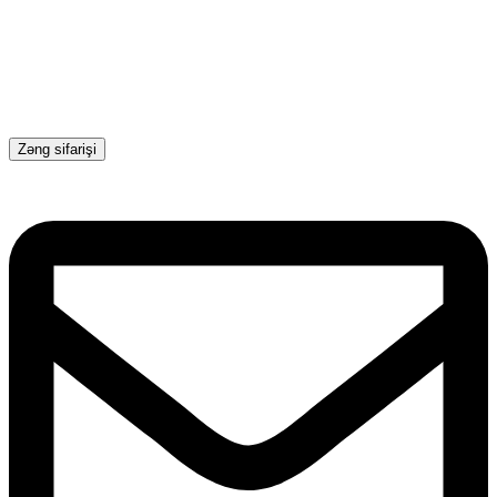
Zəng sifarişi