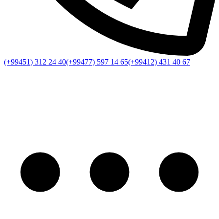
(+99451) 312 24 40
(+99477) 597 14 65
(+99412) 431 40 67