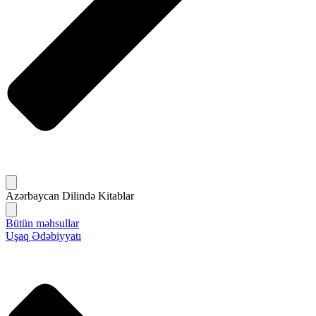
Azərbaycan Dilində Kitablar
Bütün məhsullar
Uşaq Ədəbiyyatı