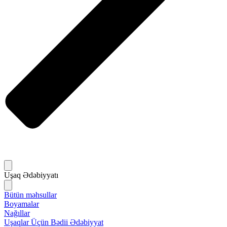
Uşaq Ədəbiyyatı
Bütün məhsullar
Boyamalar
Nağıllar
Uşaqlar Üçün Bədii Ədəbiyyat