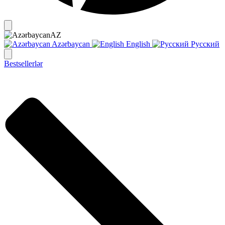
AZ
Azərbaycan
English
Русский
Bestsellerlər