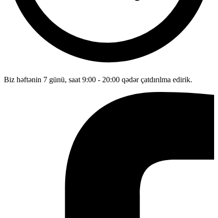
Biz həftənin 7 günü, saat 9:00 - 20:00 qədər çatdırılma edirik.