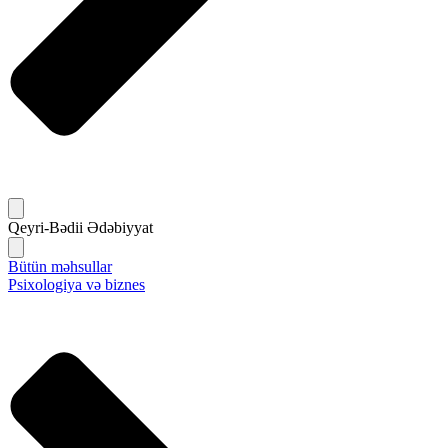
Qeyri-Bədii Ədəbiyyat
Bütün məhsullar
Psixologiya və biznes