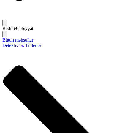
Bədii Ədəbiyyat
Bütün məhsullar
Detektivlər. Trillerlər