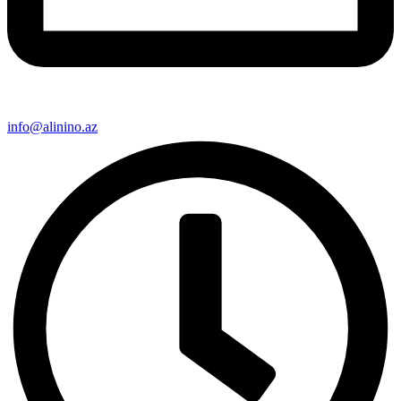
info@alinino.az