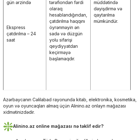
gün ərzində
tərəfiondən fərdi
müddətində
olaraq
dəyişdirmə və
hesablandığından,
qaytarılma
çatdırılma haqqını
mümkündür.
Ekspress
öyrənməyin ən
çatdırılma – 24
sadə və düzgün
saat
yolu sifarişi
qeydiyyatdan
keçirməyə
başlamaqdır.
Azərbaycanın Cəlilabad rayonunda kitab, elektronika, kosmetika,
oyun və oyuncaqları almaq üçün Alinino.az onlayn mağazası
xidmətinizdədir.
Alinino.az online mağazası nə təklif edir?