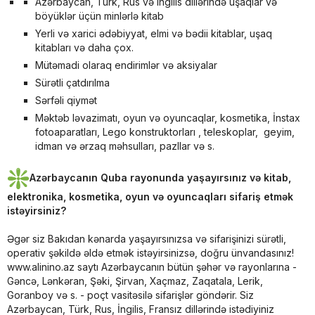
Azərbaycan, Türk, Rus və ingilis dillərində uşaqlar və
böyüklər üçün minlərlə kitab
Yerli və xarici ədəbiyyat, elmi və bədii kitablar, uşaq
kitabları və daha çox.
Mütəmadi olaraq endirimlər və aksiyalar
Sürətli çatdırılma
Sərfəli qiymət
Məktəb ləvazimatı, oyun və oyuncaqlar, kosmetika, İnstax
fotoaparatları, Lego konstruktorları , teleskoplar, geyim,
idman və ərzaq məhsulları, pazllar və s.
Azərbaycanın Quba rayonunda yaşayırsınız və kitab,
elektronika, kosmetika, oyun və oyuncaqları sifariş etmək
istəyirsiniz?
Əgər siz Bakıdan kənarda yaşayırsınızsa və sifarişinizi sürətli,
operativ şəkildə əldə etmək istəyirsinizsə, doğru ünvandasınız!
www.alinino.az saytı Azərbaycanın bütün şəhər və rayonlarına -
Gəncə, Lənkəran, Şəki, Şirvan, Xaçmaz, Zaqatala, Lerik,
Goranboy və s. - poçt vasitəsilə sifarişlər göndərir. Siz
Azərbaycan, Türk, Rus, İngilis, Fransız dillərində istədiyiniz