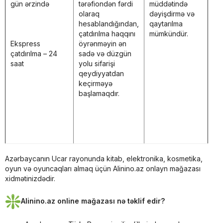
gün ərzində
tərəfiondən fərdi
müddətində
olaraq
dəyişdirmə və
hesablandığından,
qaytarılma
çatdırılma haqqını
mümkündür.
Ekspress
öyrənməyin ən
çatdırılma – 24
sadə və düzgün
saat
yolu sifarişi
qeydiyyatdan
keçirməyə
başlamaqdır.
Azərbaycanın Ucar rayonunda kitab, elektronika, kosmetika,
oyun və oyuncaqları almaq üçün Alinino.az onlayn mağazası
xidmətinizdədir.
Alinino.az online mağazası nə təklif edir?