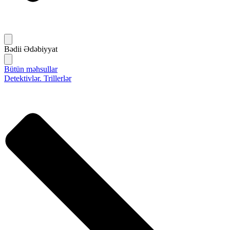
Bədii Ədəbiyyat
Bütün məhsullar
Detektivlər. Trillerlər