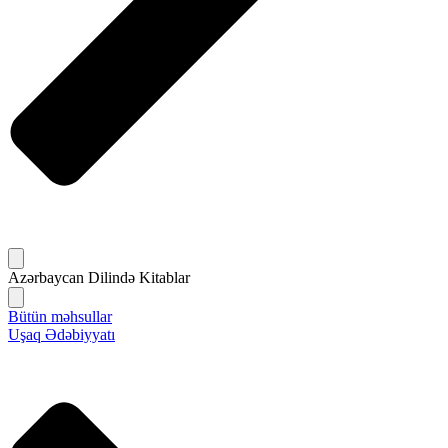
Azərbaycan Dilində Kitablar
Bütün məhsullar
Uşaq Ədəbiyyatı