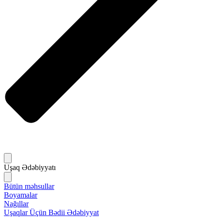
Uşaq Ədəbiyyatı
Bütün məhsullar
Boyamalar
Nağıllar
Uşaqlar Üçün Bədii Ədəbiyyat