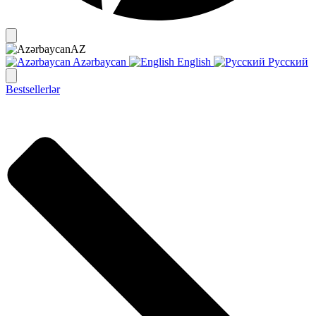
AZ
Azərbaycan
English
Русский
Bestsellerlər