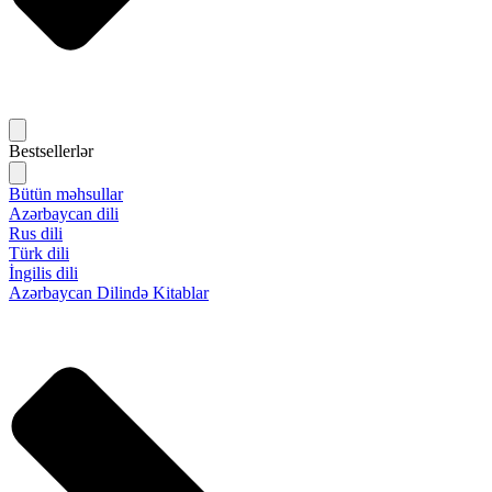
Bestsellerlər
Bütün məhsullar
Azərbaycan dili
Rus dili
Türk dili
İngilis dili
Azərbaycan Dilində Kitablar