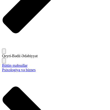
Qeyri-Bədii Ədəbiyyat
Bütün məhsullar
Psixologiya və biznes