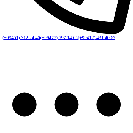
(+99451) 312 24 40
(+99477) 597 14 65
(+99412) 431 40 67