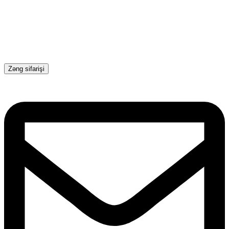
Zəng sifarişi