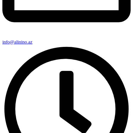
info@alinino.az