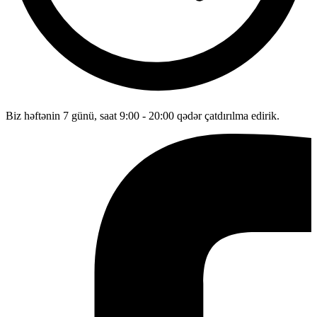
Biz həftənin 7 günü, saat 9:00 - 20:00 qədər çatdırılma edirik.