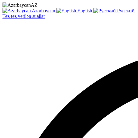
AZ
Azərbaycan
English
Русский
Tez-tez verilən suallar