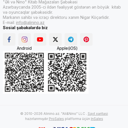
"Əli və Nino" Kitab Mağazaları Şəbəkəsi
Azərbaycanda 2005-ci ildən fəaliyyət göstərən ən böyük kitab
və oyuncaqlar şəbəkəsidir.
Markanın sahibi və icraçı direktoru xanım Nigar Köçərlidir.
E-mail:
info@alinino.az
Sosial şəbəkələrdə biz
Android
Apple(iOS)
© 2010-2026 Alinino.az. "Ali&Nino" LLC .
Sayt xəritəsi
hazırlanmışdır
ProSales
platforma üçün
InSales