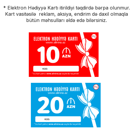
* Elektron Hədiyyə Kartı itirildiyi təqdirdə bərpa olunmur.
Kart vasitəsilə reklam, aksiya, endirim də daxil olmaqla
bütün məhsulları əldə edə bilərsiniz.