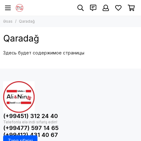
Əsas
Qaradağ
Qaradağ
Здесь будет содержимое страницы
(+99451) 312 24 40
(+99477) 597 14 65
(+99412) 431 40 67
Zəng sifarişi