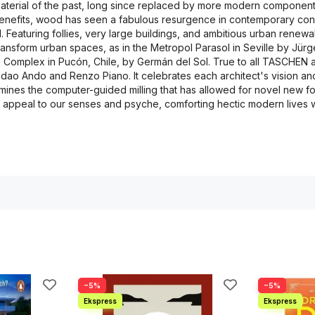
rial of the past, long since replaced by more modern components su
enefits, wood has seen a fabulous resurgence in contemporary cons
. Featuring follies, very large buildings, and ambitious urban rene
sform urban spaces, as in the Metropol Parasol in Seville by Jürgen
Complex in Pucón, Chile, by Germán del Sol. True to all TASCHEN ar
adao Ando and Renzo Piano. It celebrates each architect's vision and 
amines the computer-guided milling that has allowed for novel new fo
appeal to our senses and psyche, comforting hectic modern lives wit
−5%
−5%