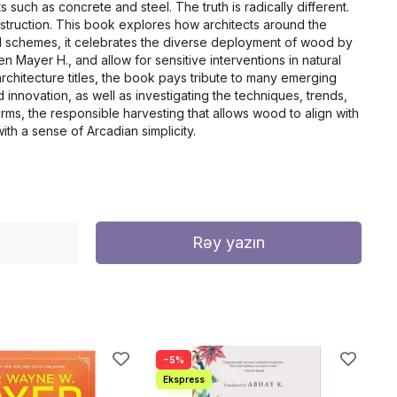
ch as concrete and steel. The truth is radically different.
truction. This book explores how architects around the
wal schemes, it celebrates the diverse deployment of wood by
 Mayer H., and allow for sensitive interventions in natural
chitecture titles, the book pays tribute to many emerging
innovation, as well as investigating the techniques, trends,
rms, the responsible harvesting that allows wood to align with
h a sense of Arcadian simplicity.
Rəy yazın
−5%