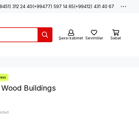
9451) 312 24 40
(+99477) 597 14 65
(+99412) 431 40 67
Şəxsi kabinet
Sevimlilər
Səbət
 Wood Buildings
 ədəd