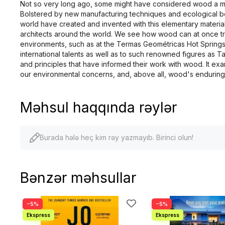
Not so very long ago, some might have considered wood a mate
Bolstered by new manufacturing techniques and ecological b
world have created and invented with this elementary material
architects around the world. We see how wood can at once tran
environments, such as at the Termas Geométricas Hot Springs 
international talents as well as to such renowned figures as T
and principles that have informed their work with wood. It ex
our environmental concerns, and, above all, wood's enduring 
Məhsul haqqında rəylər
Burada hələ heç kim rəy yazmayıb. Birinci olun!
Bənzər məhsullar
−5%
−5%