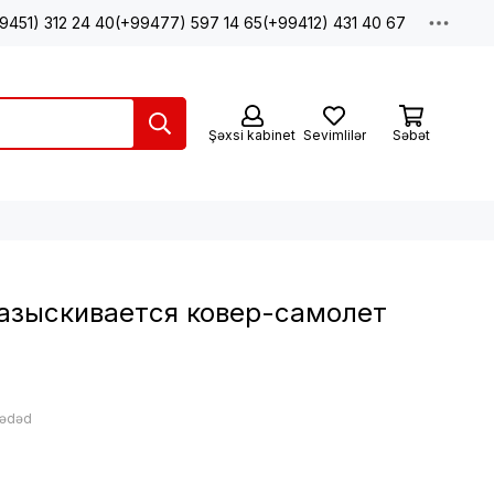
9451) 312 24 40
(+99477) 597 14 65
(+99412) 431 40 67
Şəxsi kabinet
Sevimlilər
Səbət
Разыскивается ковер-самолет
 ədəd