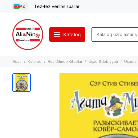
Tez-tez verilən suallar
AZ
Kataloq
Əsas
Kataloq
Rus Dilində Kitablar
Uşaq Ədəbiyyatı
Uşaqlar