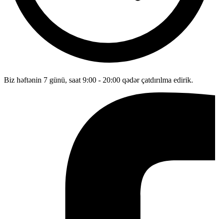
Biz həftənin 7 günü, saat 9:00 - 20:00 qədər çatdırılma edirik.