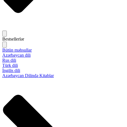
Bestsellerlər
Bütün məhsullar
Azərbaycan dili
Rus dili
Türk dili
İngilis dili
Azərbaycan Dilində Kitablar