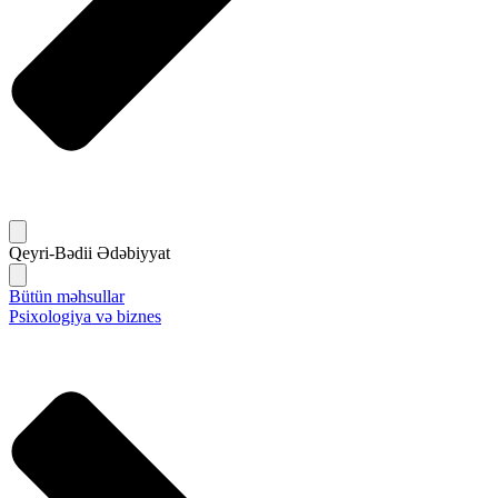
Qeyri-Bədii Ədəbiyyat
Bütün məhsullar
Psixologiya və biznes