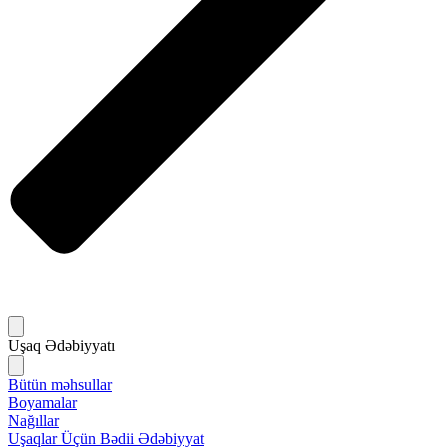
Uşaq Ədəbiyyatı
Bütün məhsullar
Boyamalar
Nağıllar
Uşaqlar Üçün Bədii Ədəbiyyat