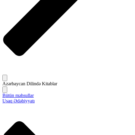
Azərbaycan Dilində Kitablar
Bütün məhsullar
Uşaq Ədəbiyyatı