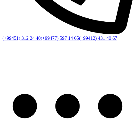
(+99451) 312 24 40
(+99477) 597 14 65
(+99412) 431 40 67