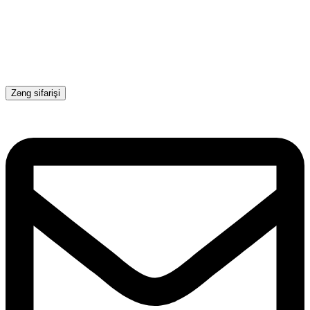
Zəng sifarişi