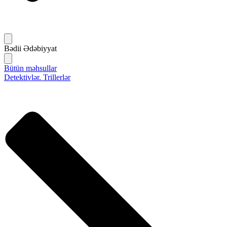
Bədii Ədəbiyyat
Bütün məhsullar
Detektivlər. Trillerlər