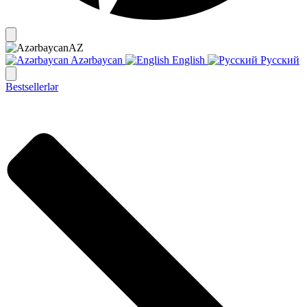
AZ
Azərbaycan
English
Русский
Bestsellerlər