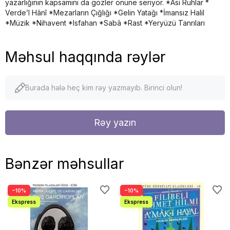
yazarlığının kapsamını da gözler önüne seriyor. *Âsi Ruhlar *
Verde’l Hânî *Mezarların Çığlığı *Gelin Yatağı *İmansız Halil
*Müzik *Nihavent *Isfahan *Sabâ *Rast *Yeryüzü Tanrıları
Məhsul haqqında rəylər
Burada hələ heç kim rəy yazmayıb. Birinci olun!
Rəy yazın
Bənzər məhsullar
−10%
−10%