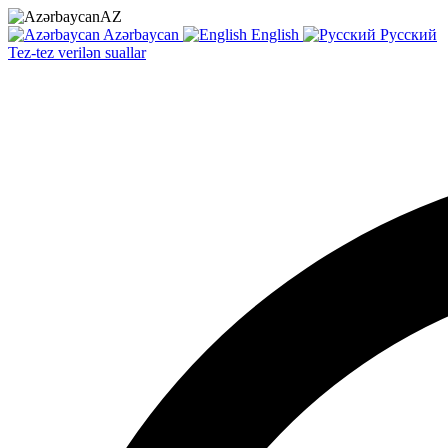
AZ
Azərbaycan
English
Русский
Tez-tez verilən suallar