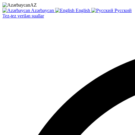
AZ
Azərbaycan
English
Русский
Tez-tez verilən suallar