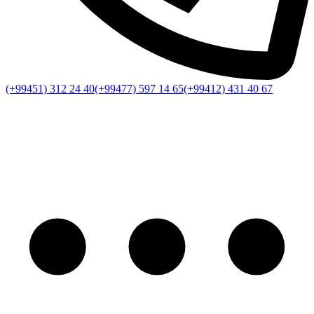
(+99451) 312 24 40
(+99477) 597 14 65
(+99412) 431 40 67