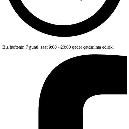
Biz həftənin 7 günü, saat 9:00 - 20:00 qədər çatdırılma edirik.