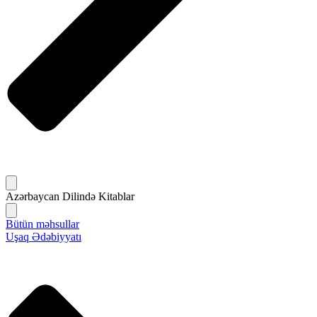
Azərbaycan Dilində Kitablar
Bütün məhsullar
Uşaq Ədəbiyyatı