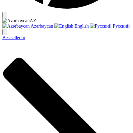
AZ
Azərbaycan
English
Русский
Bestsellerlər