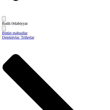
Bədii Ədəbiyyat
Bütün məhsullar
Detektivlər. Trillerlər