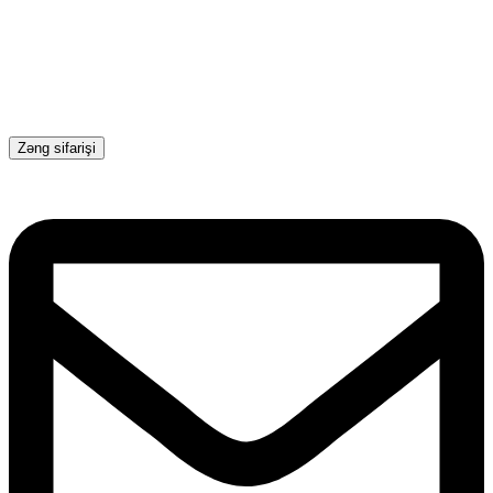
Zəng sifarişi