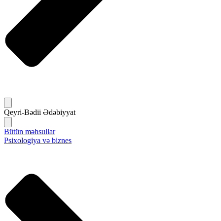
Qeyri-Bədii Ədəbiyyat
Bütün məhsullar
Psixologiya və biznes