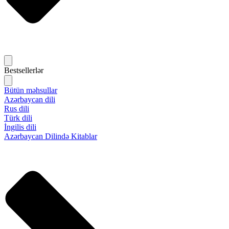
Bestsellerlər
Bütün məhsullar
Azərbaycan dili
Rus dili
Türk dili
İngilis dili
Azərbaycan Dilində Kitablar