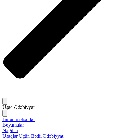
Uşaq Ədəbiyyatı
Bütün məhsullar
Boyamalar
Nağıllar
Uşaqlar Üçün Bədii Ədəbiyyat