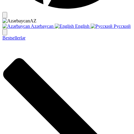
AZ
Azərbaycan
English
Русский
Bestsellerlər