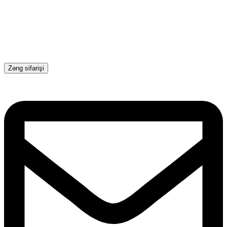
Zəng sifarişi