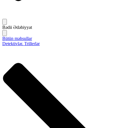
Bədii Ədəbiyyat
Bütün məhsullar
Detektivlər. Trillerlər