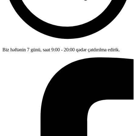
Biz həftənin 7 günü, saat 9:00 - 20:00 qədər çatdırılma edirik.