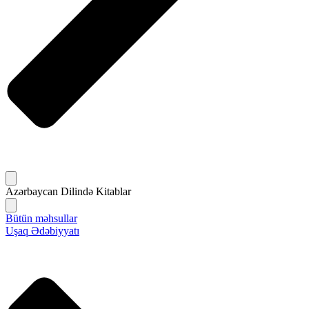
Azərbaycan Dilində Kitablar
Bütün məhsullar
Uşaq Ədəbiyyatı