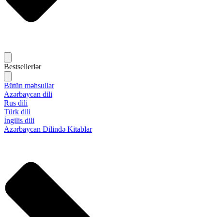
Bestsellerlər
Bütün məhsullar
Azərbaycan dili
Rus dili
Türk dili
İngilis dili
Azərbaycan Dilində Kitablar