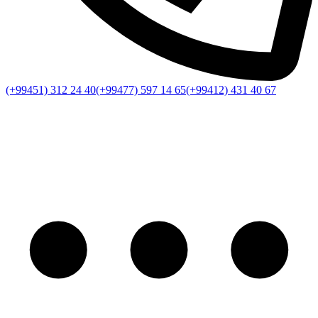
(+99451) 312 24 40
(+99477) 597 14 65
(+99412) 431 40 67