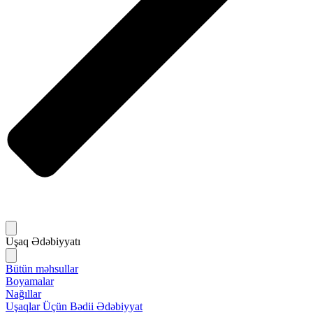
Uşaq Ədəbiyyatı
Bütün məhsullar
Boyamalar
Nağıllar
Uşaqlar Üçün Bədii Ədəbiyyat