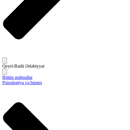
Qeyri-Bədii Ədəbiyyat
Bütün məhsullar
Psixologiya və biznes