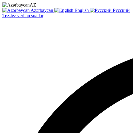
AZ
Azərbaycan
English
Русский
Tez-tez verilən suallar