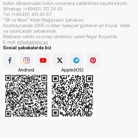
bütün ölkələrindəki bütün ünvanlara çatdırılmanı həyata keçirir.
Whatsap: (+99451) 312 24 40
Tel: (+99412) 431 40 67
"Əli və Nino" Kitab Mağazaları Şəbəkəsi
Azərbaycanda 2005-ci ildən fəaliyyət göstərən ən böyük kitab
və oyuncaqlar şəbəkəsidir.
Markanın sahibi və icraçı direktoru xanım Nigar Köçərlidir.
E-mail:
info@alinino.az
Sosial şəbəkələrdə biz
Android
Apple(iOS)