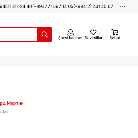
9451) 312 24 40
(+99477) 597 14 65
(+99412) 431 40 67
Şəxsi kabinet
Sevimlilər
Səbət
рд Мартин
 ədəd