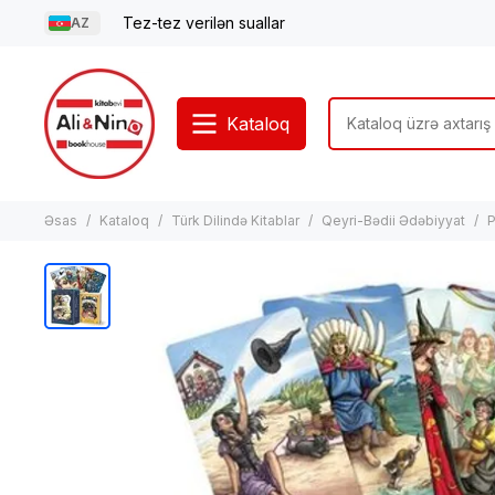
Tez-tez verilən suallar
AZ
Kataloq
Əsas
Kataloq
Türk Dilində Kitablar
Qeyri-Bədii Ədəbiyyat
P