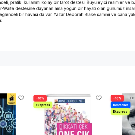
li, pratik, kullanımı kolay bir tarot destesi. Büyüleyici resimler ve
der-Waite destesine dayanan ama yoğun bir hayatı olan günümüz insan
a, eğlenceli bir havası da var. Yazar Deborah Blake samimi ve cana ya
r.
−10%
−10%