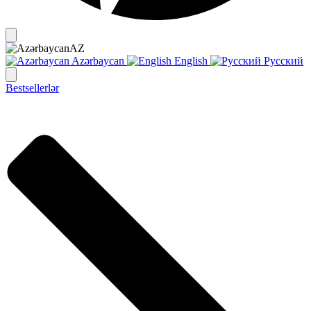
AZ
Azərbaycan
English
Русский
Bestsellerlər