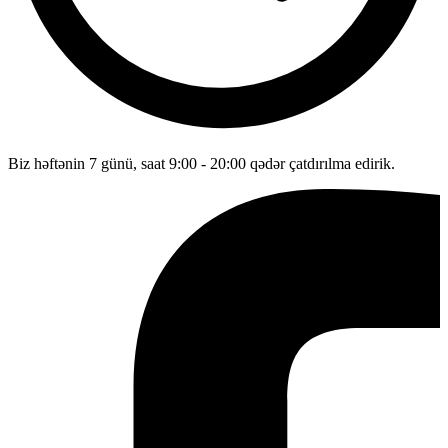
Biz həftənin 7 günü, saat 9:00 - 20:00 qədər çatdırılma edirik.