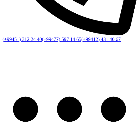
(+99451) 312 24 40
(+99477) 597 14 65
(+99412) 431 40 67