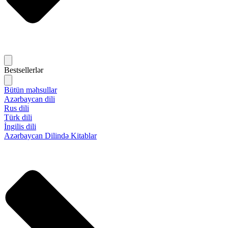
Bestsellerlər
Bütün məhsullar
Azərbaycan dili
Rus dili
Türk dili
İngilis dili
Azərbaycan Dilində Kitablar