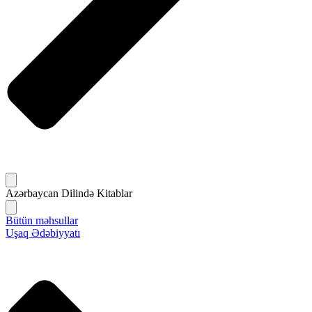
Azərbaycan Dilində Kitablar
Bütün məhsullar
Uşaq Ədəbiyyatı