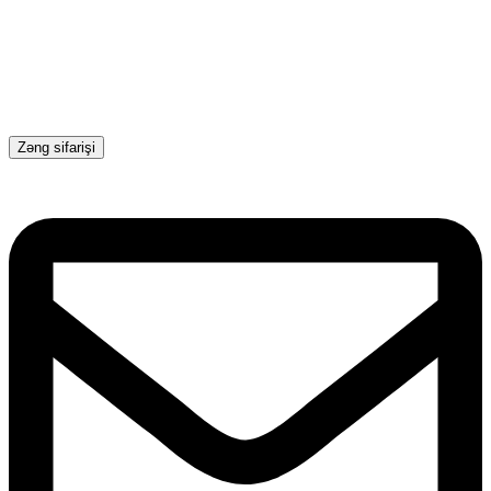
Zəng sifarişi