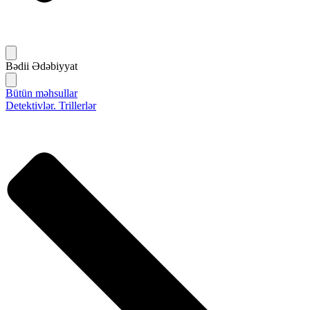
Bədii Ədəbiyyat
Bütün məhsullar
Detektivlər. Trillerlər