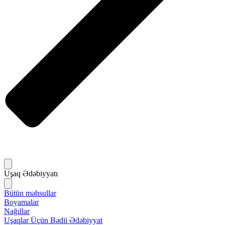
Uşaq Ədəbiyyatı
Bütün məhsullar
Boyamalar
Nağıllar
Uşaqlar Üçün Bədii Ədəbiyyat