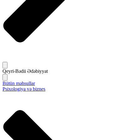
Qeyri-Bədii Ədəbiyyat
Bütün məhsullar
Psixologiya və biznes