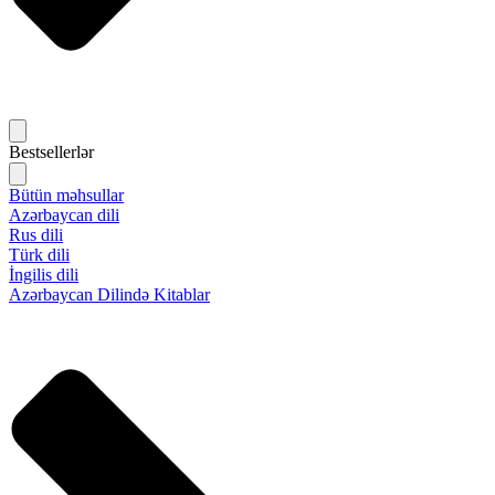
Bestsellerlər
Bütün məhsullar
Azərbaycan dili
Rus dili
Türk dili
İngilis dili
Azərbaycan Dilində Kitablar