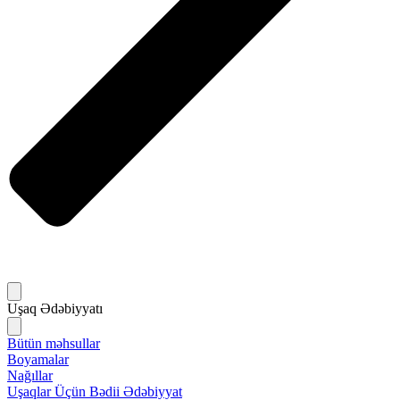
Uşaq Ədəbiyyatı
Bütün məhsullar
Boyamalar
Nağıllar
Uşaqlar Üçün Bədii Ədəbiyyat