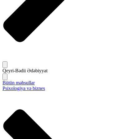
Qeyri-Bədii Ədəbiyyat
Bütün məhsullar
Psixologiya və biznes