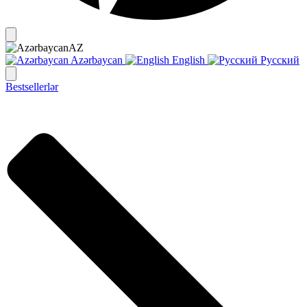
AZ
Azərbaycan
English
Русский
Bestsellerlər