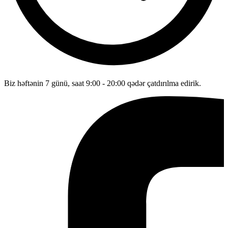
Biz həftənin 7 günü, saat 9:00 - 20:00 qədər çatdırılma edirik.