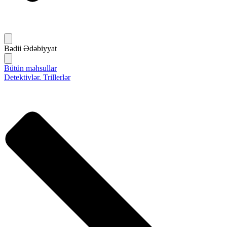
Bədii Ədəbiyyat
Bütün məhsullar
Detektivlər. Trillerlər