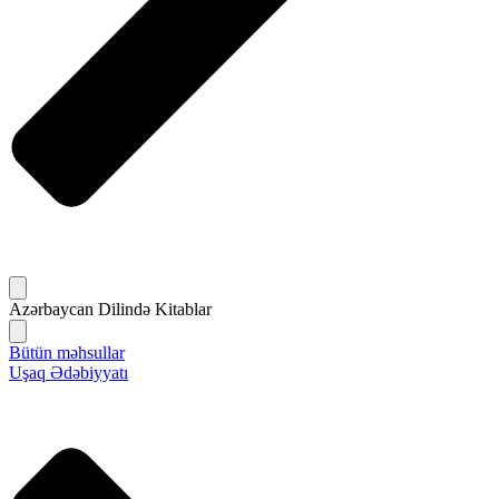
Azərbaycan Dilində Kitablar
Bütün məhsullar
Uşaq Ədəbiyyatı