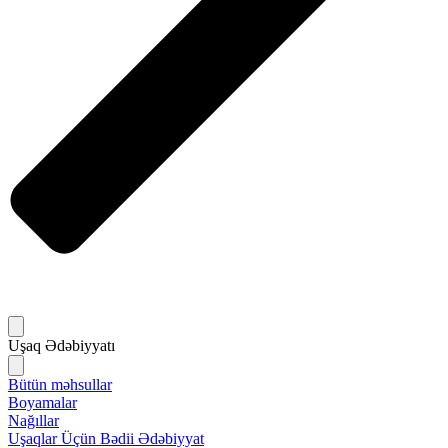
Uşaq Ədəbiyyatı
Bütün məhsullar
Boyamalar
Nağıllar
Uşaqlar Üçün Bədii Ədəbiyyat