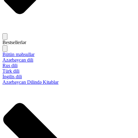
Bestsellerlər
Bütün məhsullar
Azərbaycan dili
Rus dili
Türk dili
İngilis dili
Azərbaycan Dilində Kitablar