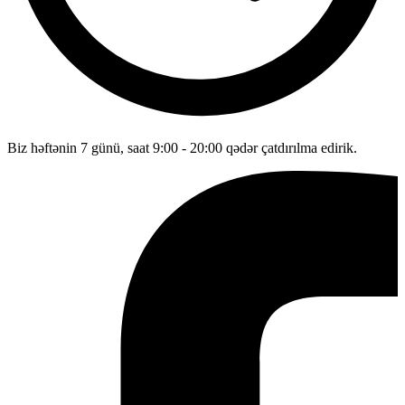
Biz həftənin 7 günü, saat 9:00 - 20:00 qədər çatdırılma edirik.