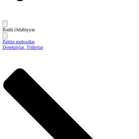
Bədii Ədəbiyyat
Bütün məhsullar
Detektivlər. Trillerlər