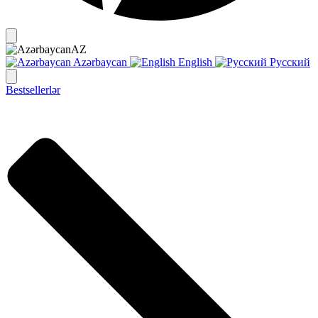
AZ
Azərbaycan
English
Русский
Bestsellerlər