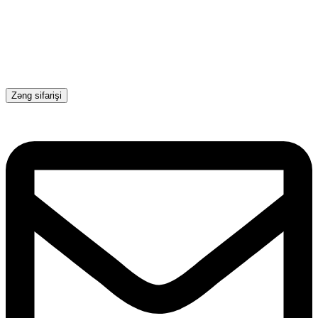
Zəng sifarişi