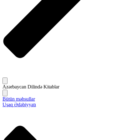
Azərbaycan Dilində Kitablar
Bütün məhsullar
Uşaq Ədəbiyyatı