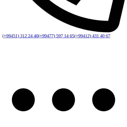
(+99451) 312 24 40
(+99477) 597 14 65
(+99412) 431 40 67