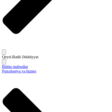
Qeyri-Bədii Ədəbiyyat
Bütün məhsullar
Psixologiya və biznes