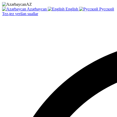
AZ
Azərbaycan
English
Русский
Tez-tez verilən suallar