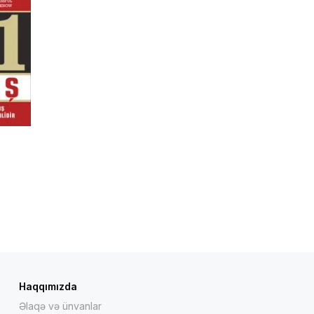
Haqqımızda
Əlaqə və ünvanlar