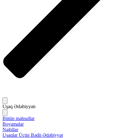
Uşaq Ədəbiyyatı
Bütün məhsullar
Boyamalar
Nağıllar
Uşaqlar Üçün Bədii Ədəbiyyat