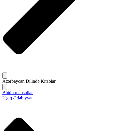
Azərbaycan Dilində Kitablar
Bütün məhsullar
Uşaq Ədəbiyyatı