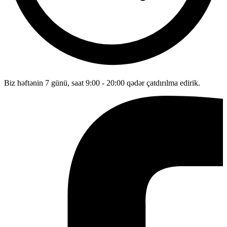
Biz həftənin 7 günü, saat 9:00 - 20:00 qədər çatdırılma edirik.