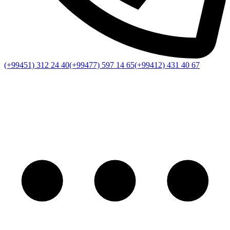
(+99451) 312 24 40
(+99477) 597 14 65
(+99412) 431 40 67