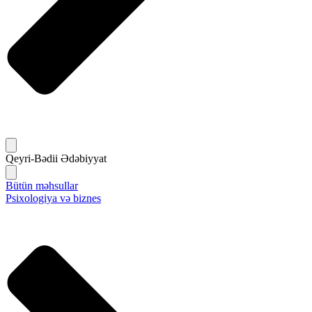
Qeyri-Bədii Ədəbiyyat
Bütün məhsullar
Psixologiya və biznes