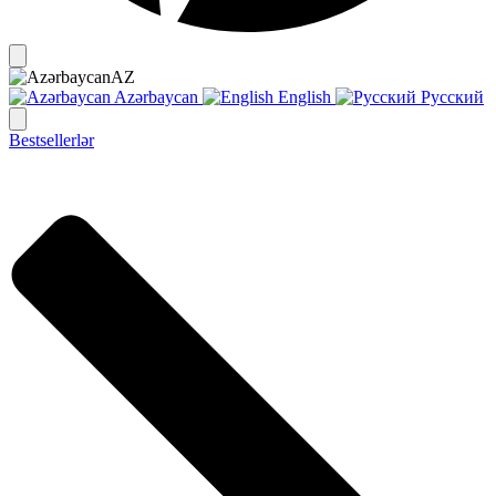
AZ
Azərbaycan
English
Русский
Bestsellerlər