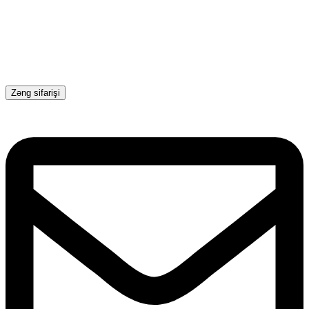
Zəng sifarişi