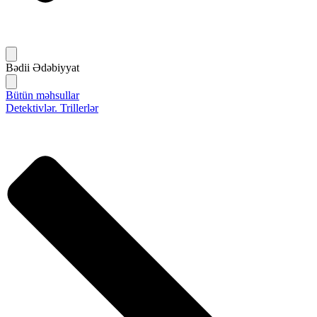
Bədii Ədəbiyyat
Bütün məhsullar
Detektivlər. Trillerlər