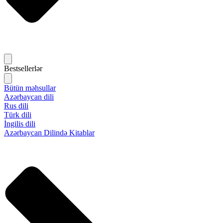
Bestsellerlər
Bütün məhsullar
Azərbaycan dili
Rus dili
Türk dili
İngilis dili
Azərbaycan Dilində Kitablar