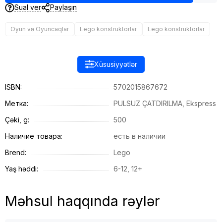
Sual ver
Paylaşın
Oyun və Oyuncaqlar
Lego konstruktorlar
Lego konstruktorlar
Xüsusiyyətlər
ISBN:
5702015867672
Метка:
PULSUZ ÇATDIRILMA, Ekspress
Çəki, g:
500
Наличие товара:
есть в наличии
Brend:
Lego
Yaş həddi:
6-12, 12+
Məhsul haqqında rəylər