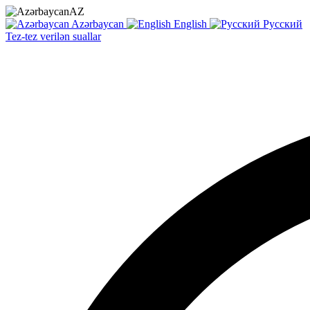
AZ
Azərbaycan
English
Русский
Tez-tez verilən suallar