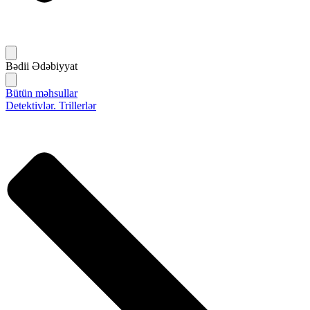
Bədii Ədəbiyyat
Bütün məhsullar
Detektivlər. Trillerlər