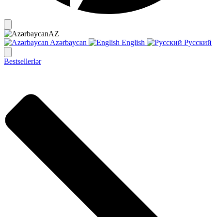
AZ
Azərbaycan
English
Русский
Bestsellerlər