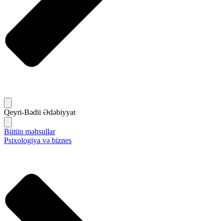
Qeyri-Bədii Ədəbiyyat
Bütün məhsullar
Psixologiya və biznes