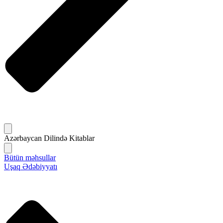
Azərbaycan Dilində Kitablar
Bütün məhsullar
Uşaq Ədəbiyyatı