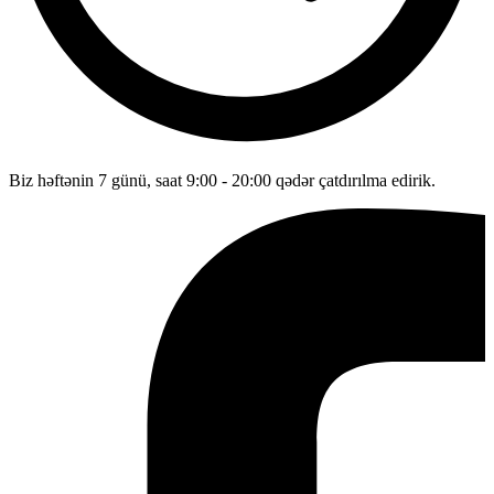
Biz həftənin 7 günü, saat 9:00 - 20:00 qədər çatdırılma edirik.