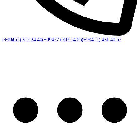
(+99451) 312 24 40
(+99477) 597 14 65
(+99412) 431 40 67