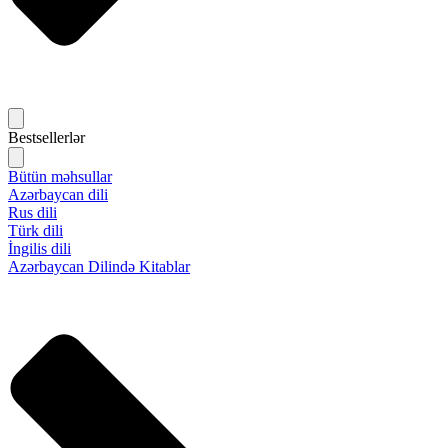
Bestsellerlər
Bütün məhsullar
Azərbaycan dili
Rus dili
Türk dili
İngilis dili
Azərbaycan Dilində Kitablar