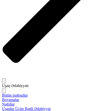
Uşaq Ədəbiyyatı
Bütün məhsullar
Boyamalar
Nağıllar
Uşaqlar Üçün Bədii Ədəbiyyat