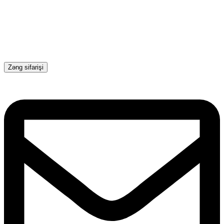
Zəng sifarişi