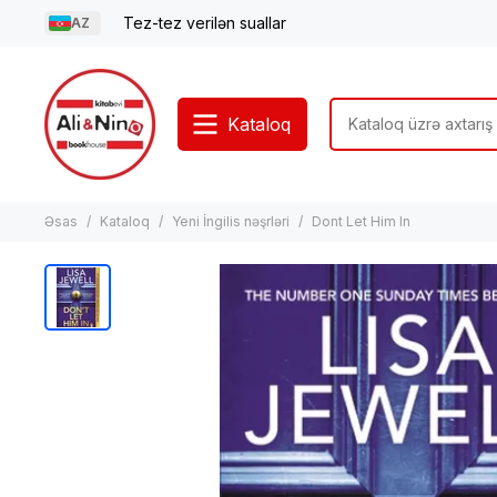
Tez-tez verilən suallar
AZ
Kataloq
Əsas
Kataloq
Yeni İngilis nəşrləri
Dont Let Him In