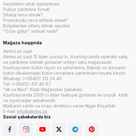
Geyimlərin rahat qaytarılması
Pulsuz çatdırılma fürsəti
Sifarişi necə etmək?
Promokodu necə istifadə etməli?
Bölgələrdən sifariş etmək qaydası
"Özün götür" xidməti nədir?
Mağaza haqqında
Alinino.az saytı
Alinino.az saytı 15 ildən çoxdur ki, Azərbaycanda operativ satış
və çatdırılma xidməti göstərən onlayn satış mağazasıdır.
Azərbaycanın bütün rayon və şəhərlərinə, Bakıda və dünyanın
bütün ölkələrindəki bütün ünvanlara çatdırılmanı həyata keçirir.
Whatsap: (+99451) 312 24 40
Tel: (+99412) 431 40 67
"Əli və Nino" Kitab Mağazaları Şəbəkəsi
Azərbaycanda 2005-ci ildən fəaliyyət göstərən ən böyük kitab
və oyuncaqlar şəbəkəsidir.
Markanın sahibi və icraçı direktoru xanım Nigar Köçərlidir.
E-mail:
info@alinino.az
Sosial şəbəkələrdə biz