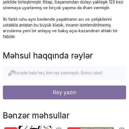
şekilde birleştirmiştir. Kitap, başarısından dolayı yaklaşık 123 kez
sinemaya uyarlanmış ve birçok yapıma da ilham vermiştir.
İki farklı ruhu aynı bedende yaşatmanın acı ve çelişkilerini
ustalıkla anlatan bu büyük klasik, insanın isimlendirilmemiş
arzularına yeni bir anlayış ve bakış açısı kazandıran ahlaki bir
fabldır.
Məhsul haqqında rəylər
Burada hələ heç kim rəy yazmayıb. Birinci olun!
Rəy yazın
Bənzər məhsullar